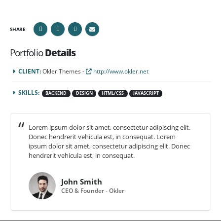
SHARE
Portfolio
Details
CLIENT:
Okler Themes -
http://www.okler.net
SKILLS:
BACKEND
DESIGN
HTML/CSS
JAVASCRIPT
Lorem ipsum dolor sit amet, consectetur adipiscing elit.
Donec hendrerit vehicula est, in consequat. Lorem
ipsum dolor sit amet, consectetur adipiscing elit. Donec
hendrerit vehicula est, in consequat.
John Smith
CEO & Founder - Okler