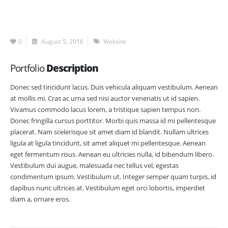
0
August 5, 2016
Website
Portfolio
Description
Donec sed tincidunt lacus. Duis vehicula aliquam vestibulum. Aenean
at mollis mi. Cras ac urna sed nisi auctor venenatis ut id sapien.
Vivamus commodo lacus lorem, a tristique sapien tempus non.
Donec fringilla cursus porttitor. Morbi quis massa id mi pellentesque
placerat. Nam scelerisque sit amet diam id blandit. Nullam ultrices
ligula at ligula tincidunt, sit amet aliquet mi pellentesque. Aenean
eget fermentum risus. Aenean eu ultricies nulla, id bibendum libero.
Vestibulum dui augue, malesuada nec tellus vel, egestas
condimentum ipsum. Vestibulum ut. Integer semper quam turpis, id
dapibus nunc ultrices at. Vestibulum eget orci lobortis, imperdiet
diam a, ornare eros.