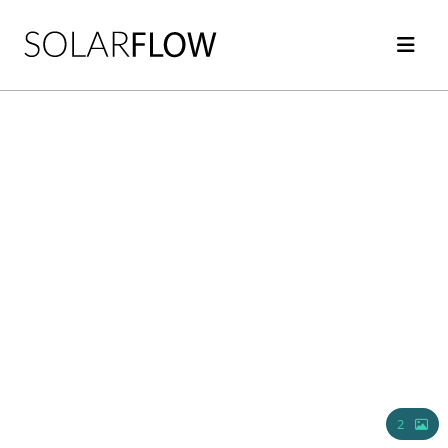
Mobile Mockup
2